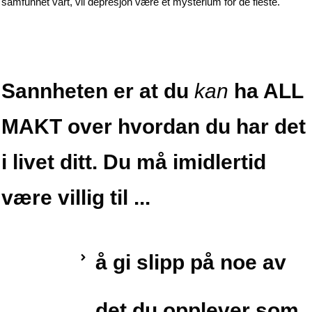
samfunnet vårt, vil depresjon være et mysterium for de fleste.
Sannheten er at du
kan
ha ALL
MAKT over hvordan du har det
i livet ditt. Du må imidlertid
være villig til ...
å gi slipp på noe av
det du opplever som