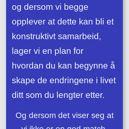
og dersom vi begge
opplever at dette kan bli et
konstruktivt samarbeid,
lager vi en plan for
hvordan du kan begynne å
skape de endringene i livet
ditt som du lengter etter.
Og dersom det viser seg at
vi ikke er en god match,