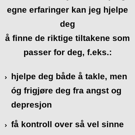
egne erfaringer kan jeg hjelpe
deg
å finne de riktige tiltakene som
passer for deg, f.eks.:
hjelpe deg både å takle, men
óg frigjøre deg fra angst og
depresjon
få kontroll over så vel sinne