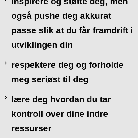
inspirere og støtte deg, men
også pushe deg akkurat
passe slik at du får framdrift i
utviklingen din
respektere deg og forholde
meg seriøst til deg
lære deg hvordan du tar
kontroll over dine indre
ressurser