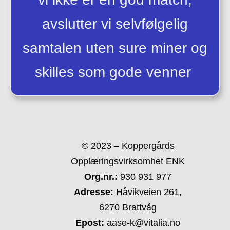
avslutter vi selvfølgelig
samtalen uten sure miner og
skilles som gode venner
© 2023 – Koppergårds
Opplæringsvirksomhet ENK
Org.nr.:
930 931 977
Adresse:
Håvikveien 261,
6270 Brattvåg
Epost:
aase-k@vitalia.no