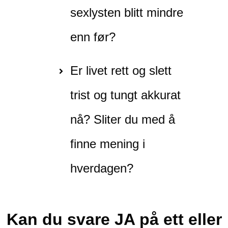
sexlysten blitt mindre
enn før?
Er livet rett og slett
trist og tungt akkurat
nå? Sliter du med å
finne mening i
hverdagen?
Kan du svare JA på ett eller