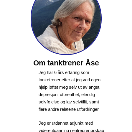
Om tanktrener Åse
Jeg har 6 års erfaring som
tanketrener etter at jeg ved egen
hjelp løftet meg selv ut av angst,
depresjon, utbrenthet, elendig
selvfølelse og lav selvtillit, samt
flere andre relaterte utfordringer.
Jeg er utdannet adjunkt med
videreutdanning i entreprenørskap