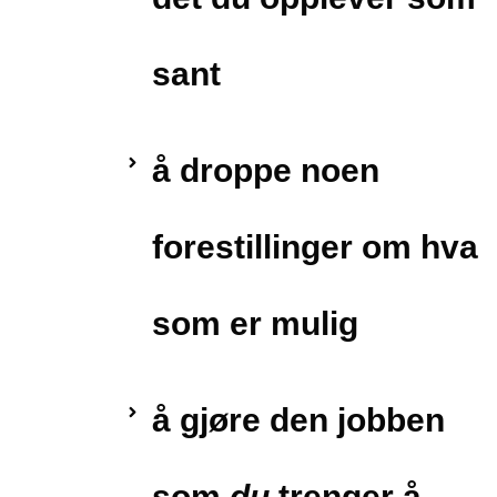
sant
å droppe noen
forestillinger om hva
som er mulig
å gjøre den jobben
som
du
trenger å