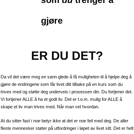
gjøre
ER DU DET?
Da vil det være meg en sann glede å få muligheten til å hjelpe deg å
gjøre de endringene som får livet ditt tilbake på en kurs som du
trives med og støtte deg underveis i prosessen din. Du fortjener det.
Vi fortjener ALLE å ha et godt liv. Det er t.o.m. mulig for ALLE å
skape et liv man trives med. Når man vet hvordan.
At du sitter fast i noe betyr ikke at det er noe feil med deg. De aller
fleste mennesker støter på utfordringer i løpet av livet sitt. Det er helt