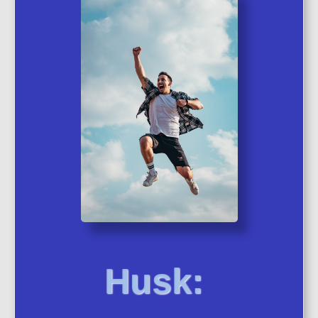
Husk: