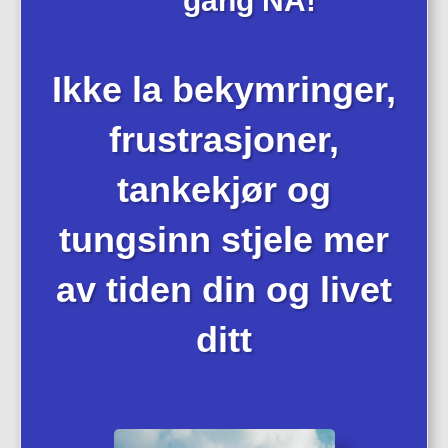
gang NÅ!
Ikke la bekymringer,
frustrasjoner,
tankekjør og
tungsinn stjele mer
av tiden din og livet
ditt