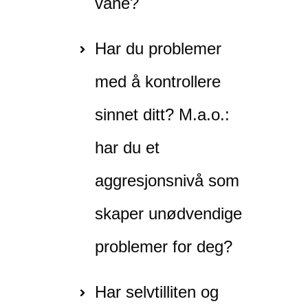
vane?
Har du problemer
med å kontrollere
sinnet ditt? M.a.o.:
har du et
aggresjonsnivå som
skaper unødvendige
problemer for deg?
Har selvtilliten og