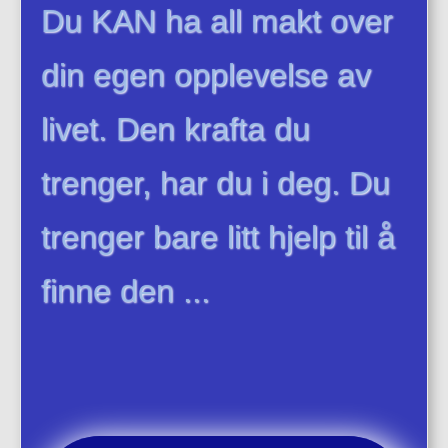
Du KAN ha all makt over
din egen opplevelse av
livet. Den krafta du
trenger, har du i deg. Du
trenger bare litt hjelp til å
finne den ..
.