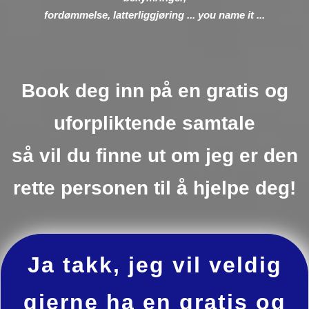
fordømmelse, latterliggjøring ... you name it ...
Book deg inn på en gratis og
uforpliktende samtale
så vil du finne ut om jeg er den
rette personen til å hjelpe deg!
Ja takk, jeg vil veldig
gjerne ha en gratis og