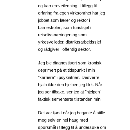
og karriereveiledning. I tillegg til
erfaring fra egen virksomhet har jeg
jobbet som lærer og rektor i
barneskolen, som turistsjef i
reiselivsnæringen og som
yrkesveileder, distriktsarbeidssjef
og rådgiver i offentlig sektor.
Jeg ble diagnostisert som kronisk
deprimert på et tidspunkt i min
"karriere" i psykiatrien. Desverre
hjalp ikke den hjelpen jeg fikk. Når
jeg ser tilbake, ser jeg at "hjelpen"
faktisk sementerte tilstanden min.
Det var først når jeg begynte å stille
meg selv en hel haug med
spørsmål i tillegg til å undersøke om