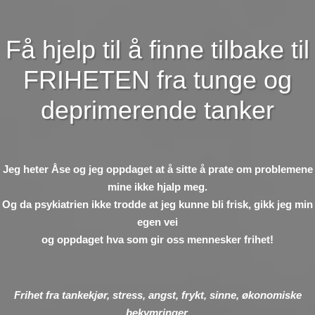
Få hjelp til å finne tilbake til
FRIHETEN fra tunge og
deprimerende tanker
Jeg heter Åse og jeg oppdaget at å sitte å prate om problemene
mine ikke hjalp meg.
Og da psykiatrien ikke trodde at jeg kunne bli frisk, gikk jeg min
egen vei
og oppdaget hva som gir oss mennesker frihet!
Frihet fra tankekjør, stress, angst, frykt, sinne, økonomiske
bekymringer,