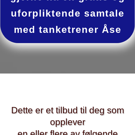
uforpliktende samtale
med tanketrener Åse
Dette er et tilbud til deg som
opplever
en eller flere av følgende