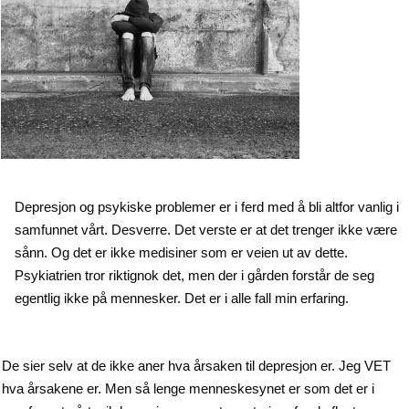
Depresjon og psykiske problemer er i ferd med å bli altfor vanlig i
samfunnet vårt. Desverre.
Det verste er at det trenger ikke være
sånn. Og det er ikke medisiner som er veien ut av dette.
Psykiatrien tror riktignok det, men der i gården forstår de seg
egentlig ikke på mennesker. Det er i alle fall min erfaring.
De sier selv at de ikke aner hva årsaken til depresjon er. Jeg VET
hva årsakene er. Men så lenge menneskesynet er som det er i